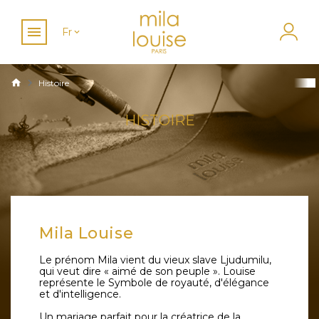
Fr
Histoire
HISTOIRE
Mila Louise
Le prénom Mila vient du vieux slave Ljudumilu,
qui veut dire « aimé de son peuple ». Louise
représente le Symbole de royauté, d'élégance
et d'intelligence.
Un mariage parfait pour la créatrice de la