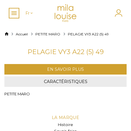
Fr
Accueil
PETITE MARO
PELAGIE VY3 A22 (5) 49
PELAGIE VY3 A22 (5) 49
EN SAVOIR PLUS
CARACTÉRISTIQUES
PETITE MARO
LA MARQUE
Histoire
Savoir-faire