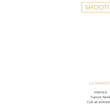
LA MARQU
Histoire
Savoir-fair
Cuir et entret