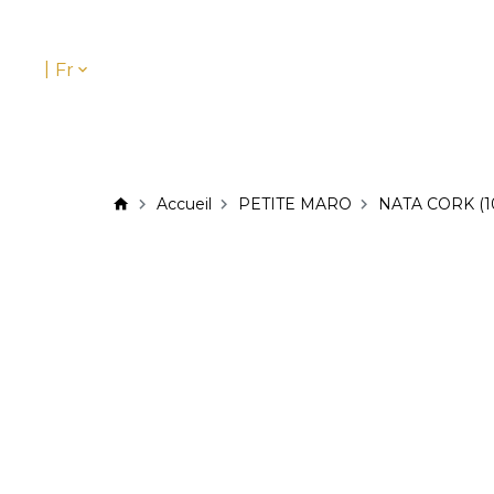
|
Fr
Accueil
PETITE MARO
NATA CORK (10