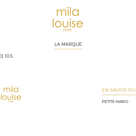
LA MARQUE
) 10.5
EN SAVOIR PL
PETITE MARO