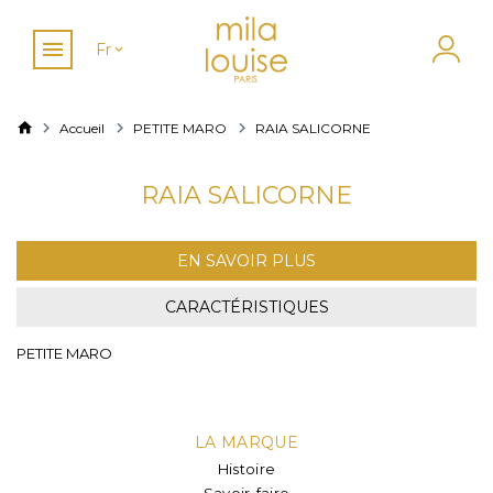
Fr
Accueil
PETITE MARO
RAIA SALICORNE
RAIA SALICORNE
EN SAVOIR PLUS
CARACTÉRISTIQUES
PETITE MARO
LA MARQUE
Histoire
Savoir-faire