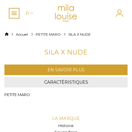
Fr
Accueil
PETITE MARO
SILA X NUDE
SILA X NUDE
EN SAVOIR PLUS
CARACTÉRISTIQUES
PETITE MARO
LA MARQUE
Histoire
Savoir-faire