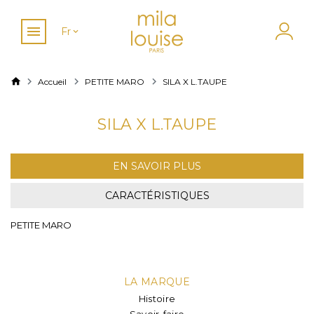
Fr
Accueil
PETITE MARO
SILA X L.TAUPE
SILA X L.TAUPE
EN SAVOIR PLUS
CARACTÉRISTIQUES
PETITE MARO
LA MARQUE
Histoire
Savoir-faire