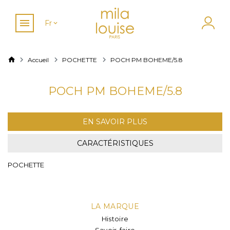
Fr
Accueil
POCHETTE
POCH PM BOHEME/5.8
POCH PM BOHEME/5.8
EN SAVOIR PLUS
CARACTÉRISTIQUES
POCHETTE
LA MARQUE
Histoire
Savoir-faire