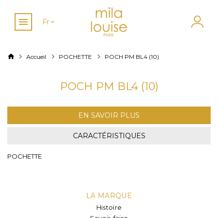
Fr
Accueil
POCHETTE
POCH PM BL4 (10)
POCH PM BL4 (10)
EN SAVOIR PLUS
CARACTÉRISTIQUES
POCHETTE
LA MARQUE
Histoire
Savoir-faire