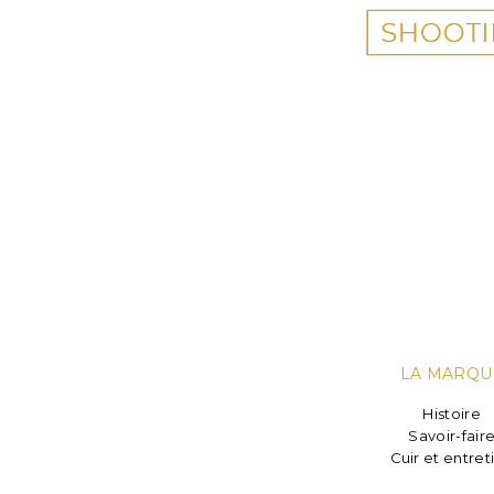
LA MARQU
Histoire
Savoir-fair
Cuir et entret