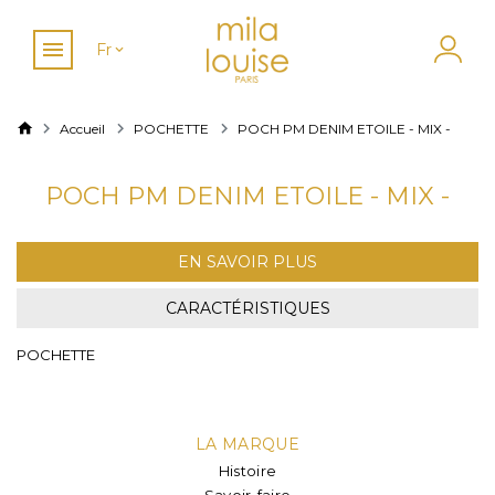
Fr
Accueil
POCHETTE
POCH PM DENIM ETOILE - MIX -
POCH PM DENIM ETOILE - MIX -
EN SAVOIR PLUS
CARACTÉRISTIQUES
POCHETTE
LA MARQUE
Histoire
Savoir-faire