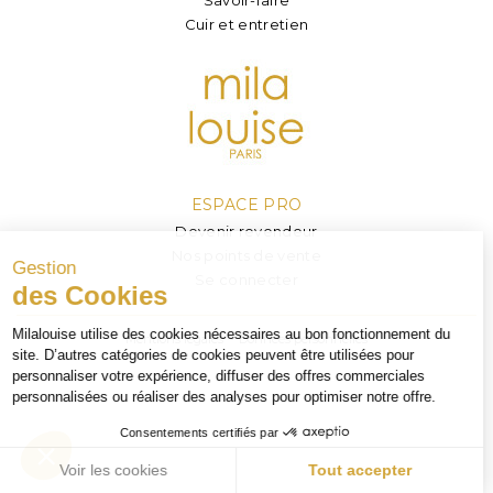
Cuir et entretien
ESPACE PRO
Devenir revendeur
Nos points de vente
Se connecter
Mentions legales
Données personnelles