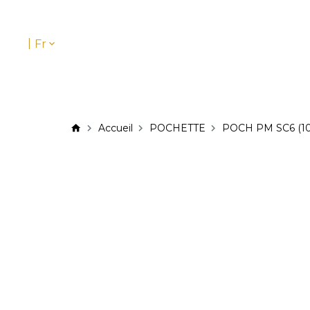
|
Fr
Accueil
POCHETTE
POCH PM SC6 (10