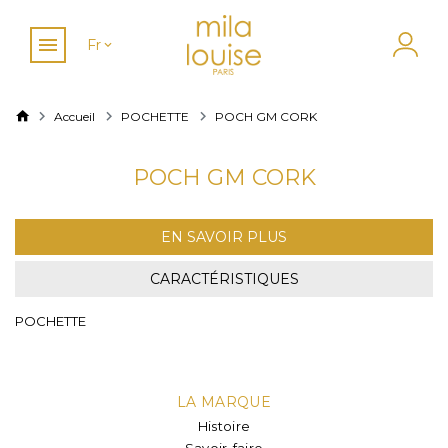
Fr
Accueil
POCHETTE
POCH GM CORK
POCH GM CORK
EN SAVOIR PLUS
CARACTÉRISTIQUES
POCHETTE
LA MARQUE
Histoire
Savoir-faire