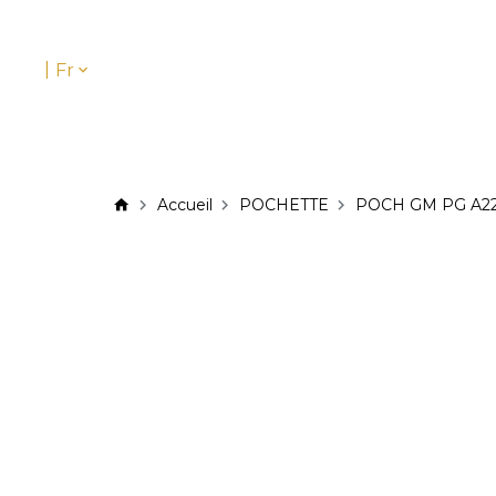
|
Fr
Accueil
POCHETTE
POCH GM PG A22 