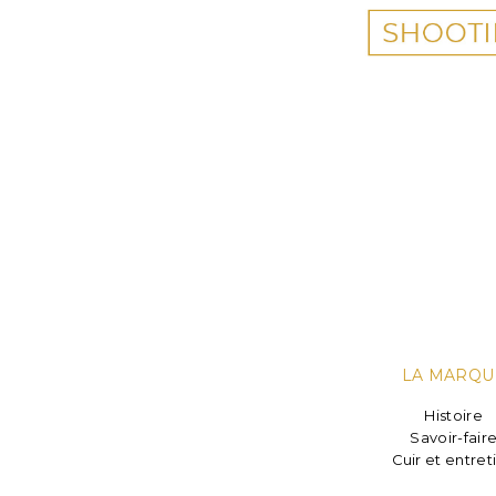
LA MARQU
Histoire
Savoir-fair
Cuir et entret