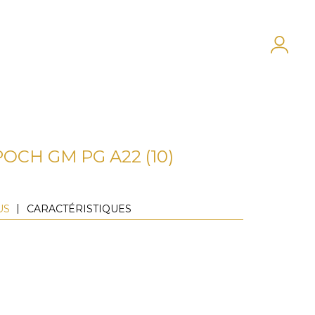
POCH GM PG A22 (10)
US
CARACTÉRISTIQUES