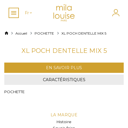
Fr
Accueil
POCHETTE
XL POCH DENTELLE MIX 5
XL POCH DENTELLE MIX 5
EN SAVOIR PLUS
CARACTÉRISTIQUES
POCHETTE
LA MARQUE
Histoire
Savoir-faire