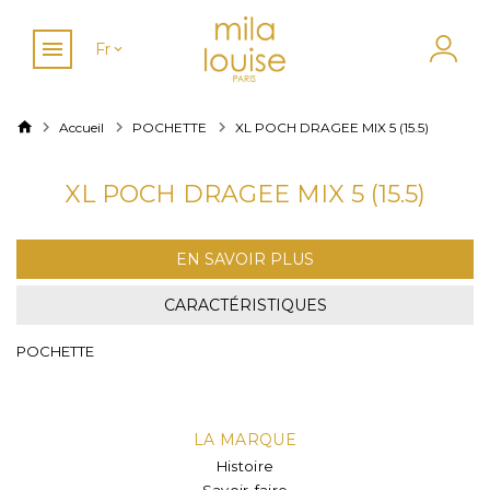
Fr
Accueil
POCHETTE
XL POCH DRAGEE MIX 5 (15.5)
XL POCH DRAGEE MIX 5 (15.5)
EN SAVOIR PLUS
CARACTÉRISTIQUES
POCHETTE
LA MARQUE
Histoire
Savoir-faire