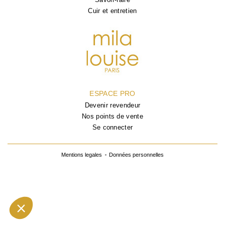
Cuir et entretien
ESPACE PRO
Devenir revendeur
Nos points de vente
Se connecter
Mentions legales
Données personnelles