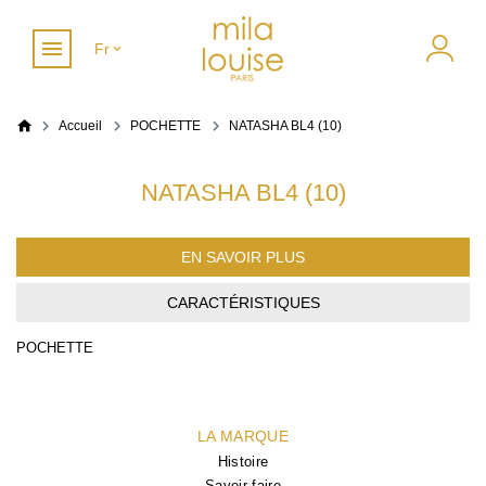
Fr
Accueil
POCHETTE
NATASHA BL4 (10)
NATASHA BL4 (10)
EN SAVOIR PLUS
CARACTÉRISTIQUES
POCHETTE
LA MARQUE
Histoire
Savoir-faire