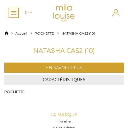
Fr
Accueil
POCHETTE
NATASHA CAS2 (10)
NATASHA CAS2 (10)
EN SAVOIR PLUS
CARACTÉRISTIQUES
POCHETTE
LA MARQUE
Histoire
Savoir-faire