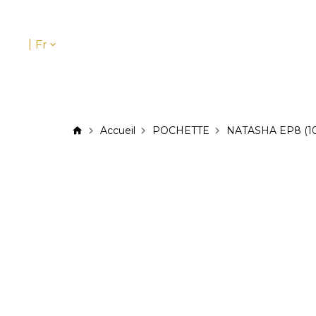
|
Fr
Accueil
POCHETTE
NATASHA EP8 (10