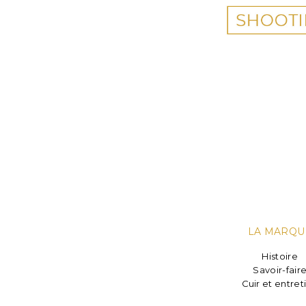
LA MARQU
Histoire
Savoir-fair
Cuir et entret