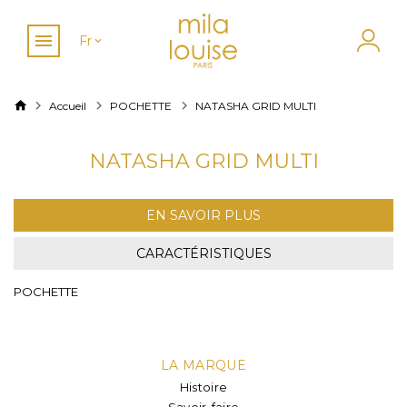
Fr
Accueil
POCHETTE
NATASHA GRID MULTI
NATASHA GRID MULTI
EN SAVOIR PLUS
CARACTÉRISTIQUES
POCHETTE
LA MARQUE
Histoire
Savoir-faire