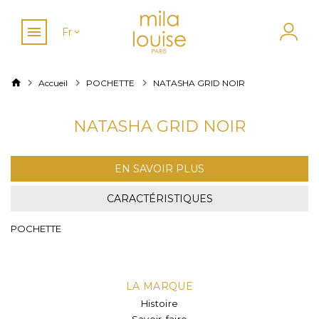
Fr
Accueil
POCHETTE
NATASHA GRID NOIR
NATASHA GRID NOIR
EN SAVOIR PLUS
CARACTÉRISTIQUES
POCHETTE
LA MARQUE
Histoire
Savoir-faire