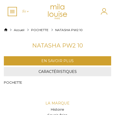
Fr
Accueil
POCHETTE
NATASHA PW2 10
NATASHA PW2 10
EN SAVOIR PLUS
CARACTÉRISTIQUES
POCHETTE
LA MARQUE
Histoire
Savoir-faire