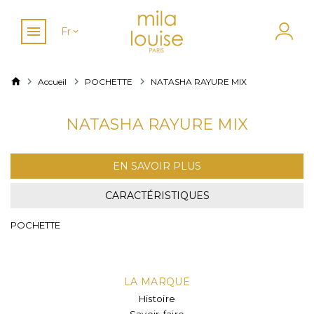
Fr
Accueil
POCHETTE
NATASHA RAYURE MIX
NATASHA RAYURE MIX
EN SAVOIR PLUS
CARACTÉRISTIQUES
POCHETTE
LA MARQUE
Histoire
Savoir-faire