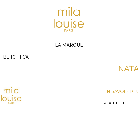
LA MARQUE
 1BL 1CF 1 CA
NATAS
EN SAVOIR PL
POCHETTE