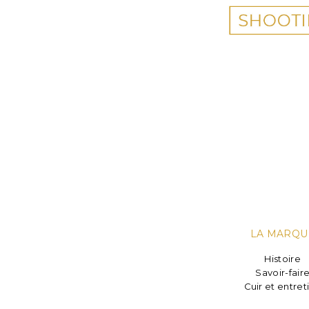
LA MARQU
Histoire
Savoir-fair
Cuir et entret