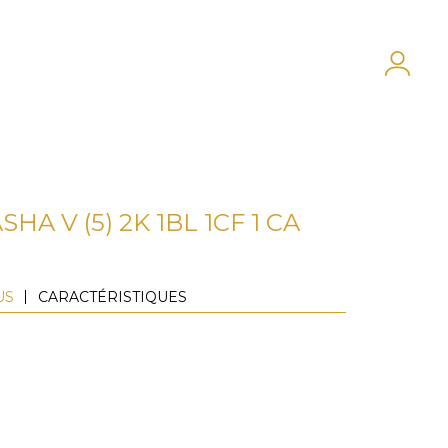
HA V (5) 2K 1BL 1CF 1 CA
US
CARACTÉRISTIQUES