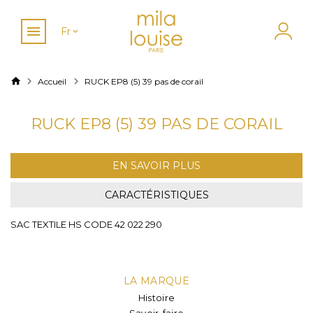
Fr
Accueil
RUCK EP8 (5) 39 pas de corail
RUCK EP8 (5) 39 PAS DE CORAIL
EN SAVOIR PLUS
CARACTÉRISTIQUES
SAC TEXTILE HS CODE 42 022 290
LA MARQUE
Histoire
Savoir-faire