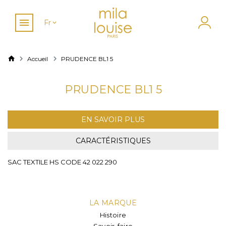
Fr
Accueil
PRUDENCE BL1 5
PRUDENCE BL1 5
EN SAVOIR PLUS
CARACTÉRISTIQUES
SAC TEXTILE HS CODE 42 022 290
LA MARQUE
Histoire
Savoir-faire