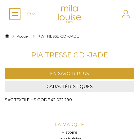
Fr
Accueil
PIA TRESSE GD -JADE
PIA TRESSE GD -JADE
EN SAVOIR PLUS
CARACTÉRISTIQUES
SAC TEXTILE HS CODE 42 022 290
LA MARQUE
Histoire
Savoir-faire