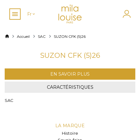
Fr
Accueil
SAC
SUZON CFK (5)26
SUZON CFK (5)26
EN SAVOIR PLUS
CARACTÉRISTIQUES
SAC
LA MARQUE
Histoire
Savoir-faire