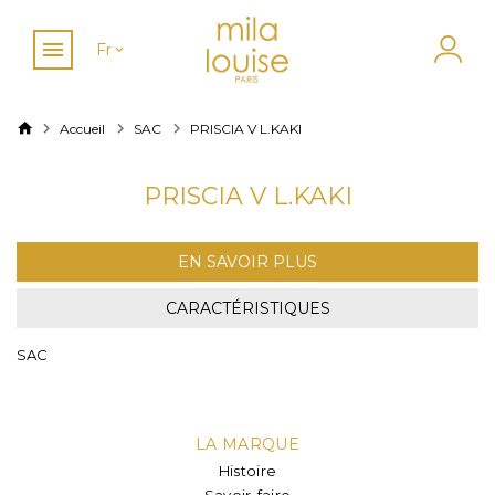
Fr
Accueil
SAC
PRISCIA V L.KAKI
PRISCIA V L.KAKI
EN SAVOIR PLUS
CARACTÉRISTIQUES
SAC
LA MARQUE
Histoire
Savoir-faire