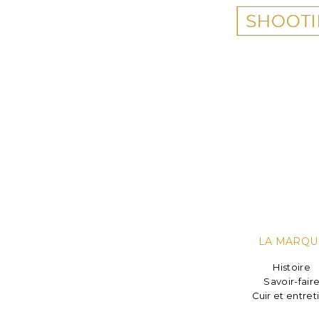
LA MARQU
Histoire
Savoir-fair
Cuir et entret