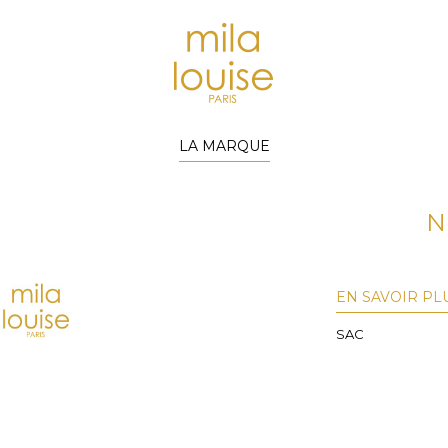
LA MARQUE
N
EN SAVOIR PL
SAC