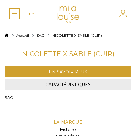
Fr
Accueil
SAC
NICOLETTE X SABLE (CUIR)
NICOLETTE X SABLE (CUIR)
EN SAVOIR PLUS
CARACTÉRISTIQUES
SAC
LA MARQUE
Histoire
Savoir-faire