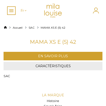
Fr
Accueil
SAC
MAMA XS E (5) 42
MAMA XS E (5) 42
EN SAVOIR PLUS
CARACTÉRISTIQUES
SAC
LA MARQUE
Histoire
Savoir-faire