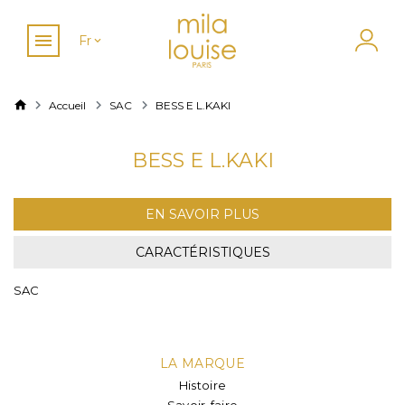
Fr
Accueil
SAC
BESS E L.KAKI
BESS E L.KAKI
EN SAVOIR PLUS
CARACTÉRISTIQUES
SAC
LA MARQUE
Histoire
Savoir-faire