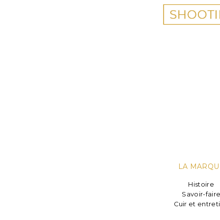
LA MARQU
Histoire
Savoir-fair
Cuir et entret