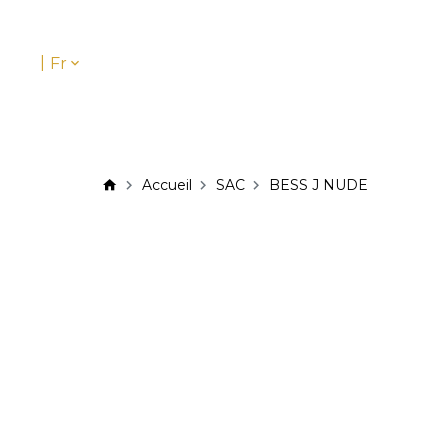
|
Fr
Accueil
SAC
BESS J NUDE