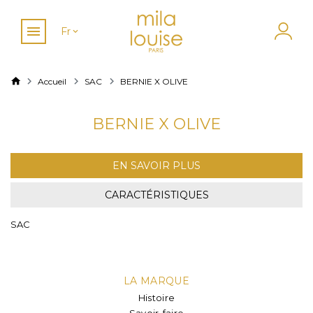
Fr
Accueil
SAC
BERNIE X OLIVE
BERNIE X OLIVE
EN SAVOIR PLUS
CARACTÉRISTIQUES
SAC
LA MARQUE
Histoire
Savoir-faire