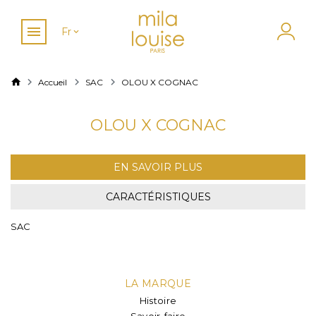
Fr
Accueil
SAC
OLOU X COGNAC
OLOU X COGNAC
EN SAVOIR PLUS
CARACTÉRISTIQUES
SAC
LA MARQUE
Histoire
Savoir-faire