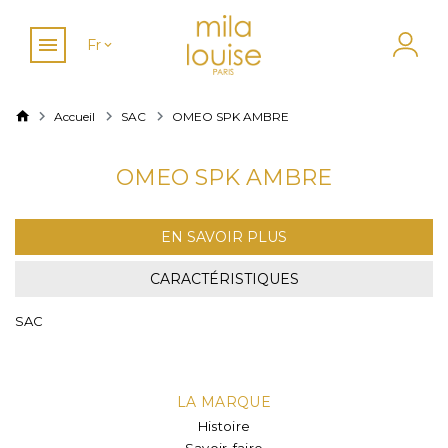
Fr
Accueil
SAC
OMEO SPK AMBRE
OMEO SPK AMBRE
EN SAVOIR PLUS
CARACTÉRISTIQUES
SAC
LA MARQUE
Histoire
Savoir-faire