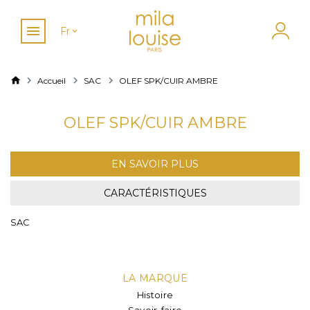
Fr
Accueil
SAC
OLEF SPK/CUIR AMBRE
OLEF SPK/CUIR AMBRE
EN SAVOIR PLUS
CARACTÉRISTIQUES
SAC
LA MARQUE
Histoire
Savoir-faire