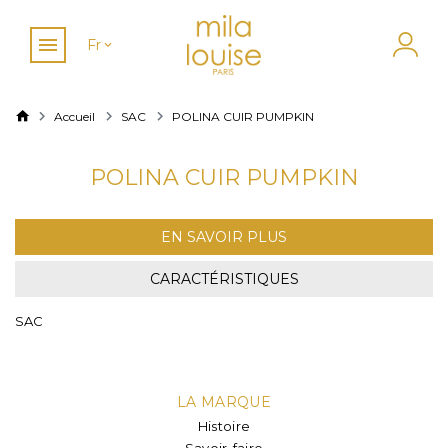
Fr
Accueil
SAC
POLINA CUIR PUMPKIN
POLINA CUIR PUMPKIN
EN SAVOIR PLUS
CARACTÉRISTIQUES
SAC
LA MARQUE
Histoire
Savoir-faire