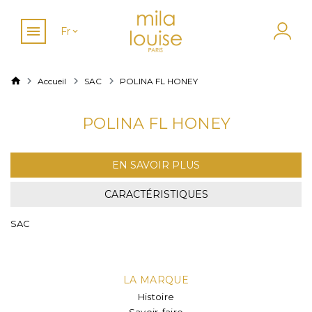
Fr
Accueil
SAC
POLINA FL HONEY
POLINA FL HONEY
EN SAVOIR PLUS
CARACTÉRISTIQUES
SAC
LA MARQUE
Histoire
Savoir-faire