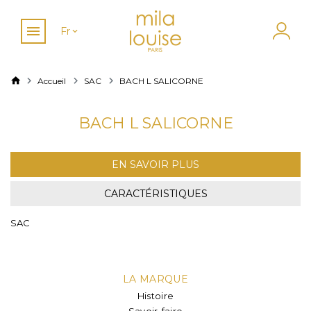
Fr
Accueil
SAC
BACH L SALICORNE
BACH L SALICORNE
EN SAVOIR PLUS
CARACTÉRISTIQUES
SAC
LA MARQUE
Histoire
Savoir-faire