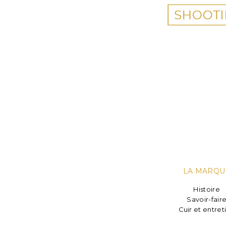
LA MARQU
Histoire
Savoir-fair
Cuir et entret