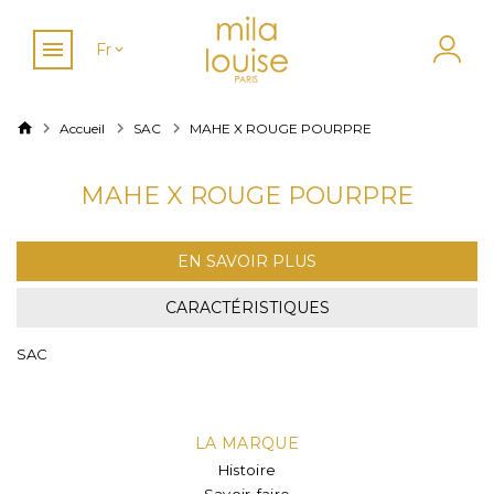
Fr
Accueil
SAC
MAHE X ROUGE POURPRE
MAHE X ROUGE POURPRE
EN SAVOIR PLUS
CARACTÉRISTIQUES
SAC
LA MARQUE
Histoire
Savoir-faire