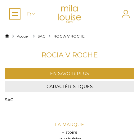
Fr
Accueil
SAC
ROCIA V ROCHE
ROCIA V ROCHE
EN SAVOIR PLUS
CARACTÉRISTIQUES
SAC
LA MARQUE
Histoire
Savoir-faire