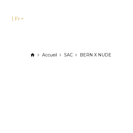
|
Fr
Accueil
SAC
BERN X NUDE