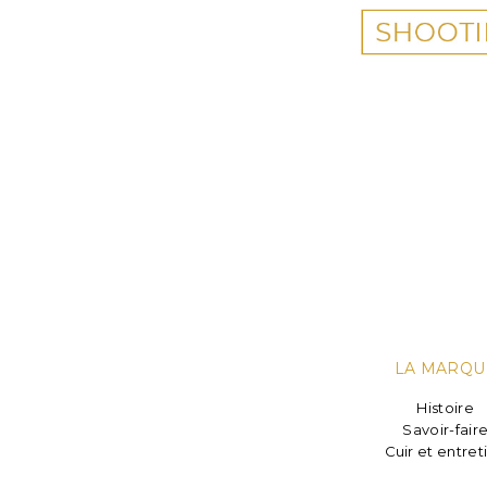
LA MARQU
Histoire
Savoir-fair
Cuir et entret