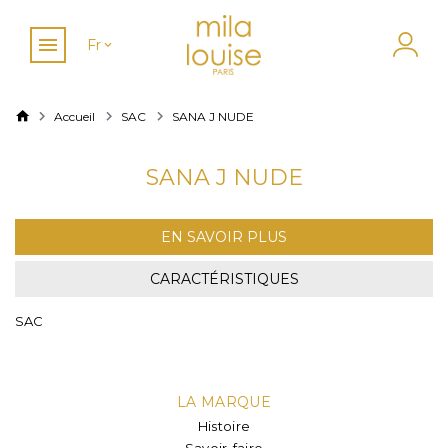
Fr
Accueil
SAC
SANA J NUDE
SANA J NUDE
EN SAVOIR PLUS
CARACTÉRISTIQUES
SAC
LA MARQUE
Histoire
Savoir-faire