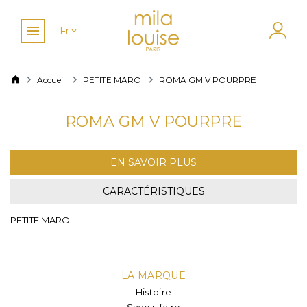
Fr
Accueil
PETITE MARO
ROMA GM V POURPRE
ROMA GM V POURPRE
EN SAVOIR PLUS
CARACTÉRISTIQUES
PETITE MARO
LA MARQUE
Histoire
Savoir-faire