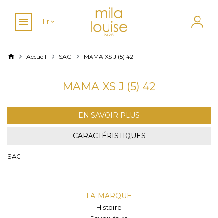
Fr
Accueil
SAC
MAMA XS J (5) 42
MAMA XS J (5) 42
EN SAVOIR PLUS
CARACTÉRISTIQUES
SAC
LA MARQUE
Histoire
Savoir-faire