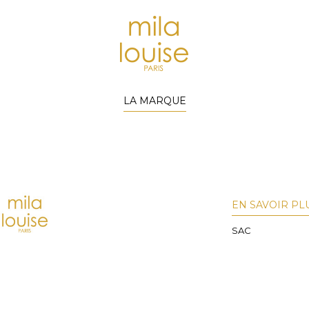
LA MARQUE
EN SAVOIR PL
SAC