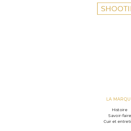
LA MARQU
Histoire
Savoir-fair
Cuir et entret